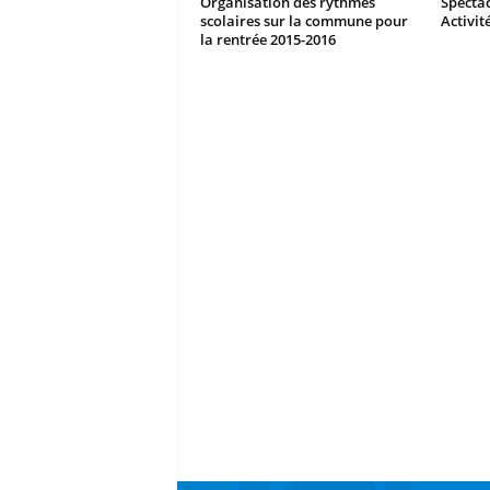
Organisation des rythmes
Spectac
scolaires sur la commune pour
Activit
la rentrée 2015-2016