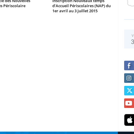
le des Nouvelles
Inscription Nouveaux temps
és Périscolaire
d’Accueil Périscolaires (NAP) du
1er avril au 3 juillet 2015
V