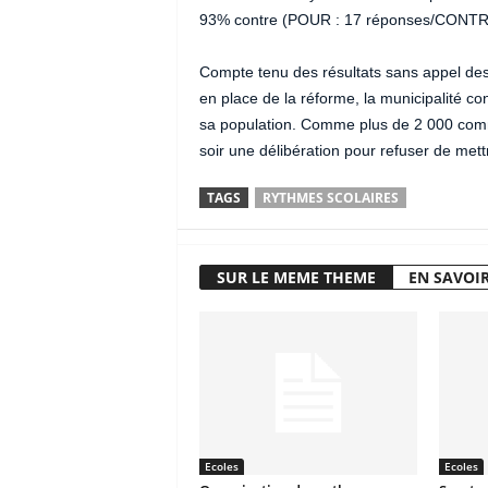
93% contre (POUR : 17 réponses/CONTRE
Compte tenu des résultats sans appel des
en place de la réforme, la municipalité con
sa population. Comme plus de 2 000 comm
soir une délibération pour refuser de mett
TAGS
RYTHMES SCOLAIRES
SUR LE MEME THEME
EN SAVOIR
Ecoles
Ecoles