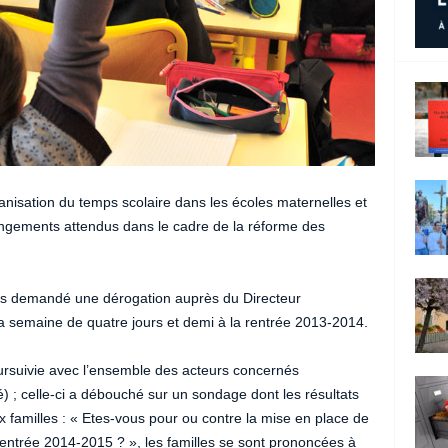
rganisation du temps scolaire dans les écoles maternelles et
hangements attendus dans le cadre de la réforme des
ors demandé une dérogation auprès du Directeur
a semaine de quatre jours et demi à la rentrée 2013-2014.
oursuivie avec l’ensemble des acteurs concernés
té) ; celle-ci a débouché sur un sondage dont les résultats
x familles : « Etes-vous pour ou contre la mise en place de
rentrée 2014-2015 ? », les familles se sont prononcées à