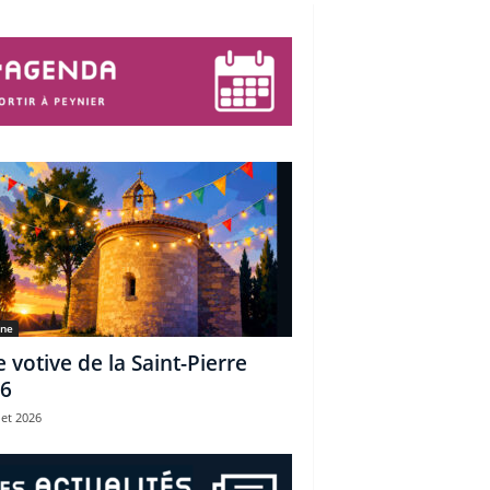
une
e votive de la Saint-Pierre
6
let 2026