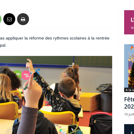
 appliquer la réforme des rythmes scolaires à la rentrée
pal.
A la 
Fêt
202
10 juil