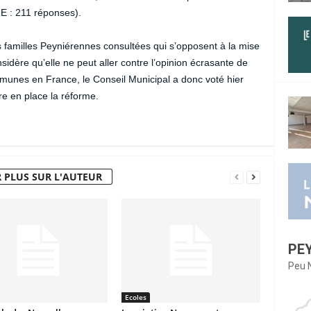
 : 211 réponses).
 familles Peyniérennes consultées qui s’opposent à la mise
sidère qu’elle ne peut aller contre l’opinion écrasante de
unes en France, le Conseil Municipal a donc voté hier
re en place la réforme.
 PLUS SUR L'AUTEUR
PE
Peu 
Ecoles