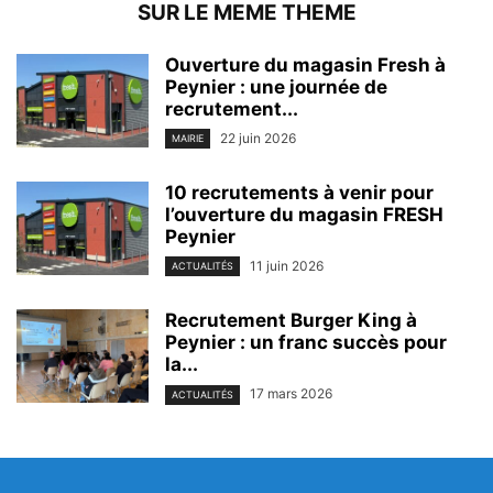
SUR LE MEME THEME
Ouverture du magasin Fresh à
Peynier : une journée de
recrutement...
22 juin 2026
MAIRIE
10 recrutements à venir pour
l’ouverture du magasin FRESH
Peynier
11 juin 2026
ACTUALITÉS
Recrutement Burger King à
Peynier : un franc succès pour
la...
17 mars 2026
ACTUALITÉS