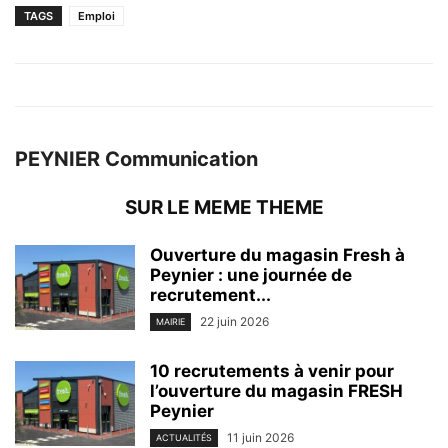
TAGS
Emploi
PEYNIER Communication
SUR LE MEME THEME
Ouverture du magasin Fresh à
Peynier : une journée de
recrutement...
22 juin 2026
MAIRIE
10 recrutements à venir pour
l’ouverture du magasin FRESH
Peynier
11 juin 2026
ACTUALITÉS