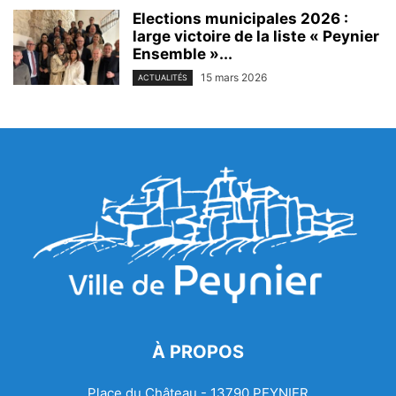
Elections municipales 2026 :
large victoire de la liste « Peynier
Ensemble »...
15 mars 2026
ACTUALITÉS
À PROPOS
Place du Château - 13790 PEYNIER