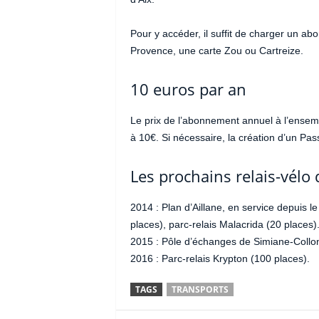
Pour y accéder, il suffit de charger un a
Provence, une carte Zou ou Cartreize.
10 euros par an
Le prix de l’abonnement annuel à l’ensemb
à 10€. Si nécessaire, la création d’un Pa
Les prochains relais-vélo 
2014 : Plan d’Aillane, en service depuis le
places), parc-relais Malacrida (20 places)
2015 : Pôle d’échanges de Simiane-Collon
2016 : Parc-relais Krypton (100 places).
TAGS
TRANSPORTS