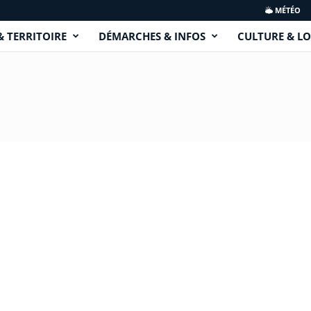
MÉTÉO
& TERRITOIRE
DÉMARCHES & INFOS
CULTURE & LO