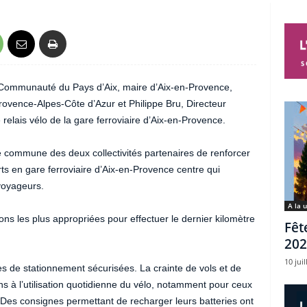
 Communauté du Pays d’Aix, maire d’Aix-en-Provence,
rovence-Alpes-Côte d’Azur et Philippe Bru, Directeur
relais vélo de la gare ferroviaire d’Aix-en-Provence.
té commune des deux collectivités partenaires de renforcer
orts en gare ferroviaire d’Aix-en-Provence centre qui
voyageurs.
A la 
ions les plus appropriées pour effectuer le dernier kilomètre
Fêt
202
10 juil
ces de stationnement sécurisées. La crainte de vols et de
ins à l’utilisation quotidienne du vélo, notamment pour ceux
 Des consignes permettant de recharger leurs batteries ont