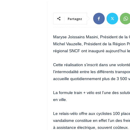
Partagez
Maryse Joissains Masini, Président de la
Michel Vauzelle, Président de la Région P
régional SNCF ont inauguré aujourd’hui le 
Cette réalisation s’inscrit dans une volon
l’intermodalité entre les différents transp
accueille quotidiennement plus de 3 500 
La formule train + vélo est l’une des solut
en ville.
Le relais-vélo offre aux cyclistes 100 pla
vandalisme constitue en effet l’un des fre
à assistance électrique, souvent coûteux.