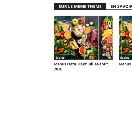
SUR LE MEME THEME
EN SAVOIR
Ecoles
Ecoles
Menus restaurant juillet-août
Menus r
2026