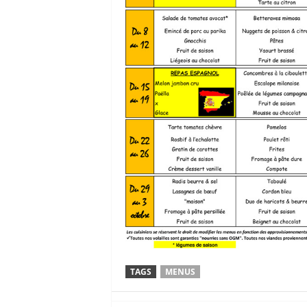
TAGS
MENUS