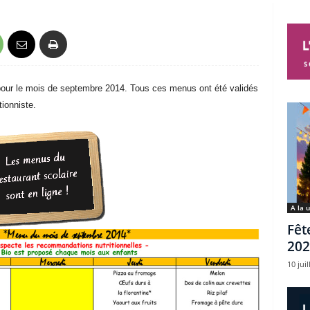
pour le mois de septembre 2014. Tous ces menus ont été validés
ionniste.
A la 
Fêt
202
10 juil