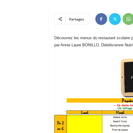
Partagez
Découvrez les menus du restaurant scolaire 
par Annie Laure BONILLO, Diététicienne Nutrit