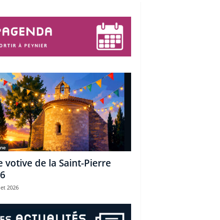
une
e votive de la Saint-Pierre
6
let 2026