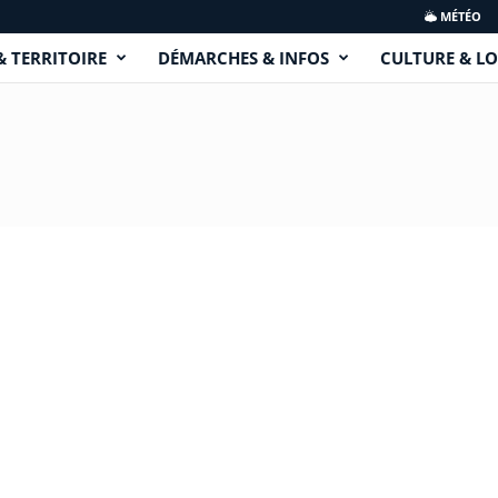
MÉTÉO
& TERRITOIRE
DÉMARCHES & INFOS
CULTURE & LO