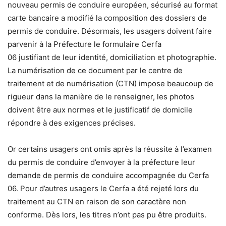
nouveau permis de conduire européen, sécurisé au format
carte bancaire a modifié la composition des dossiers de
permis de conduire. Désormais, les usagers doivent faire
parvenir à la Préfecture le formulaire Cerfa
06 justifiant de leur identité, domiciliation et photographie.
La numérisation de ce document par le centre de
traitement et de numérisation (CTN) impose beaucoup de
rigueur dans la manière de le renseigner, les photos
doivent être aux normes et le justificatif de domicile
répondre à des exigences précises.
Or certains usagers ont omis après la réussite à l’examen
du permis de conduire d’envoyer à la préfecture leur
demande de permis de conduire accompagnée du Cerfa
06. Pour d’autres usagers le Cerfa a été rejeté lors du
traitement au CTN en raison de son caractère non
conforme. Dès lors, les titres n’ont pas pu être produits.