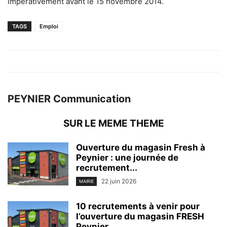
impérativement avant le 15 novembre 2014.
TAGS
Emploi
PEYNIER Communication
SUR LE MEME THEME
Ouverture du magasin Fresh à
Peynier : une journée de
recrutement...
22 juin 2026
MAIRIE
10 recrutements à venir pour
l’ouverture du magasin FRESH
Peynier