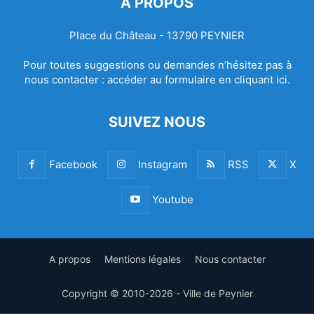
À PROPOS
Place du Château - 13790 PEYNIER
Pour toutes suggestions ou demandes n’hésitez pas à
nous contacter :
accéder au formulaire en cliquant ici.
SUIVEZ NOUS
Facebook
Instagram
RSS
X
Youtube
A propos
Mentions légales
Nous contacter
Copyright © 2010-2026 - Ville de Peynier