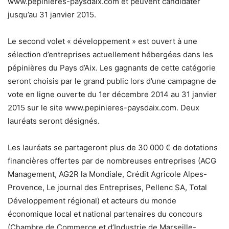
www.pepinieres-paysdaix.com et peuvent candidater
jusqu’au 31 janvier 2015.
Le second volet « développement » est ouvert à une
sélection d’entreprises actuellement hébergées dans les
pépinières du Pays d’Aix. Les gagnants de cette catégorie
seront choisis par le grand public lors d’une campagne de
vote en ligne ouverte du 1er décembre 2014 au 31 janvier
2015 sur le site www.pepinieres-paysdaix.com. Deux
lauréats seront désignés.
Les lauréats se partageront plus de 30 000 € de dotations
financières offertes par de nombreuses entreprises (ACG
Management, AG2R la Mondiale, Crédit Agricole Alpes-
Provence, Le journal des Entreprises, Pellenc SA, Total
Développement régional) et acteurs du monde
économique local et national partenaires du concours
(Chambre de Commerce et d’Industrie de Marseille-