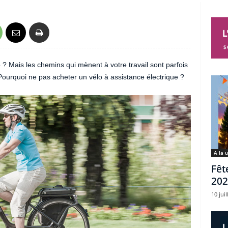
? Mais les chemins qui mènent à votre travail sont parfois
ourquoi ne pas acheter un vélo à assistance électrique ?
A la 
Fêt
202
10 juil