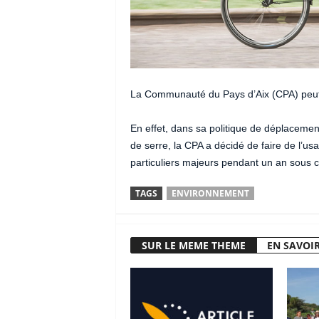
La Communauté du Pays d’Aix (CPA) peut 
En effet, dans sa politique de déplacement 
de serre, la CPA a décidé de faire de l’us
particuliers majeurs pendant un an sous c
TAGS
ENVIRONNEMENT
SUR LE MEME THEME
EN SAVOIR