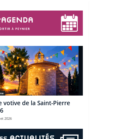
une
e votive de la Saint-Pierre
6
let 2026