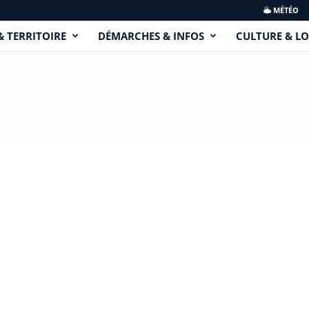
MÉTÉO
& TERRITOIRE
DÉMARCHES & INFOS
CULTURE & LO