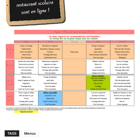
TAGS
Menus