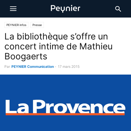
PEYNIER infos
Presse
La bibliothèque s’offre un
concert intime de Mathieu
Boogaerts
Par
PEYNIER Communication
-
17 mars 2015