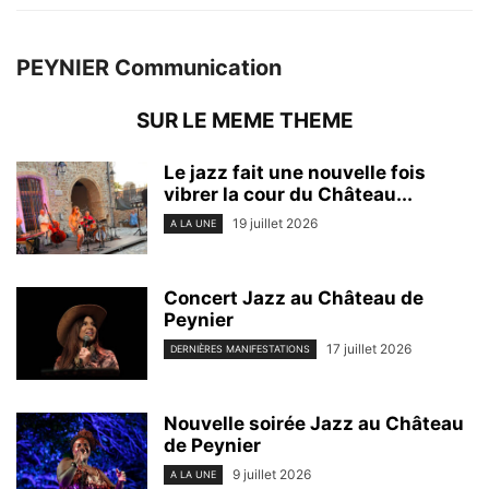
PEYNIER Communication
SUR LE MEME THEME
Le jazz fait une nouvelle fois
vibrer la cour du Château...
19 juillet 2026
A LA UNE
Concert Jazz au Château de
Peynier
17 juillet 2026
DERNIÈRES MANIFESTATIONS
Nouvelle soirée Jazz au Château
de Peynier
9 juillet 2026
A LA UNE