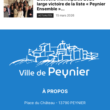
large victoire de la liste « Peynier
Ensemble »...
15 mars 2026
ACTUALITÉS
À PROPOS
Place du Château - 13790 PEYNIER