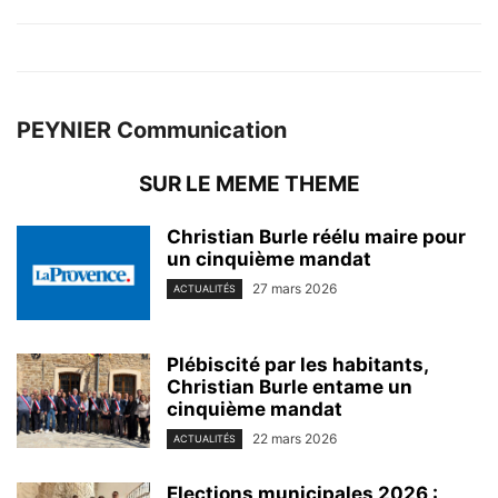
PEYNIER Communication
SUR LE MEME THEME
Christian Burle réélu maire pour
un cinquième mandat
27 mars 2026
ACTUALITÉS
Plébiscité par les habitants,
Christian Burle entame un
cinquième mandat
22 mars 2026
ACTUALITÉS
Elections municipales 2026 :