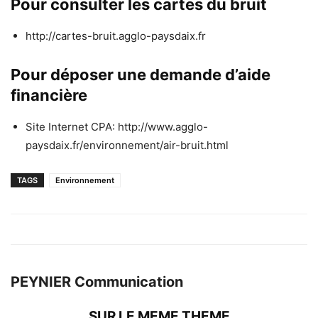
Pour consulter les cartes du bruit
http://cartes-bruit.agglo-paysdaix.fr
Pour déposer une demande d’aide
financière
Site Internet CPA: http://www.agglo-
paysdaix.fr/environnement/air-bruit.html
TAGS
Environnement
PEYNIER Communication
SUR LE MEME THEME