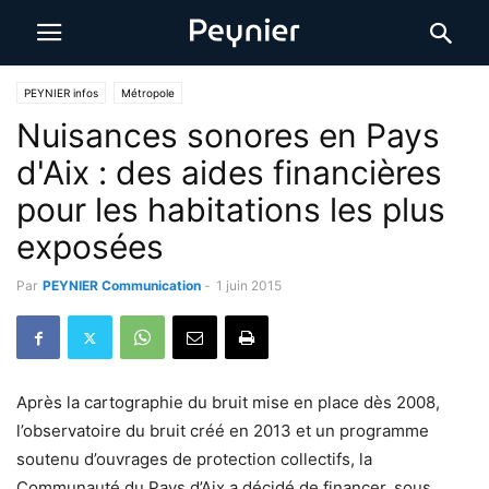
PEYNIER infos
Métropole
Nuisances sonores en Pays
d'Aix : des aides financières
pour les habitations les plus
exposées
Par
PEYNIER Communication
-
1 juin 2015
Après la cartographie du bruit mise en place dès 2008,
l’observatoire du bruit créé en 2013 et un programme
soutenu d’ouvrages de protection collectifs, la
Communauté du Pays d’Aix a décidé de financer, sous