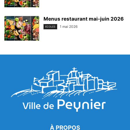
Menus restaurant mai-juin 2026
1 mai 2026
ECOLES
À PROPOS