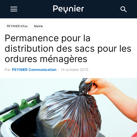
PEYNIER infos
Mairie
Permanence pour la
distribution des sacs pour les
ordures ménagères
Par
PEYNIER Communication
-
14 octobre 2015