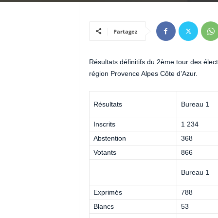
Partagez
Résultats définitifs du 2ème tour des éle
région Provence Alpes Côte d’Azur.
Résultats
Bureau 1
Inscrits
1 234
Abstention
368
Votants
866
Bureau 1
Exprimés
788
Blancs
53