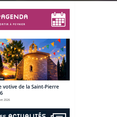
une
e votive de la Saint-Pierre
6
let 2026