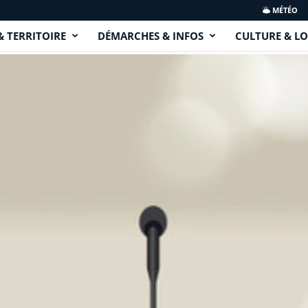
MÉTÉO
& TERRITOIRE
DÉMARCHES & INFOS
CULTURE & LO