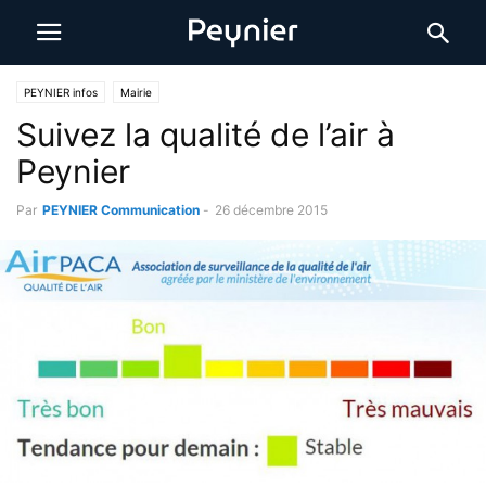
PEYNIER infos
Mairie
Suivez la qualité de l’air à
Peynier
Par
PEYNIER Communication
-
26 décembre 2015