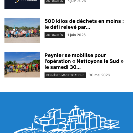
5 juin 2026
ACTUALITÉS
500 kilos de déchets en moins :
le défi relevé par...
1 juin 2026
ACTUALITÉS
Peynier se mobilise pour
l’opération « Nettoyons le Sud »
le samedi 30...
30 mai 2026
DERNIÈRES MANIFESTATIONS