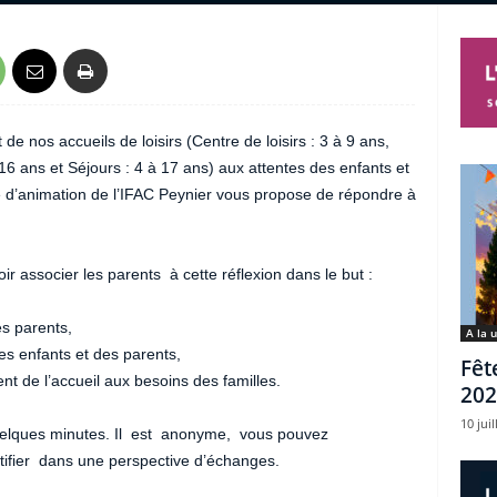
e nos accueils de loisirs (Centre de loisirs : 3 à 9 ans,
16 ans et Séjours : 4 à 17 ans) aux attentes des enfants et
ipe d’animation de l’IFAC Peynier vous propose de répondre à
ir associer les parents à cette réflexion dans le but :
es parents,
A la 
es enfants et des parents,
Fêt
t de l’accueil aux besoins des familles.
202
10 juil
uelques minutes. Il est anonyme, vous pouvez
ifier dans une perspective d’échanges.