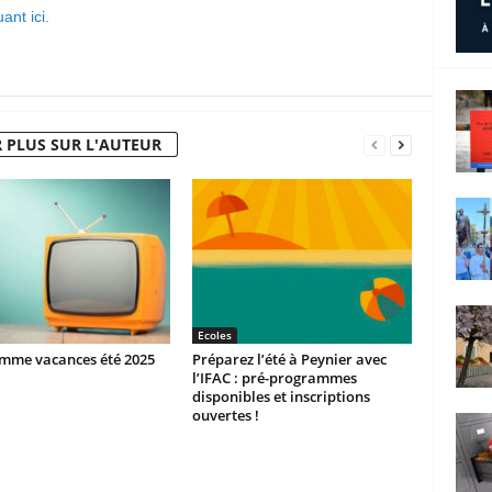
ant ici.
 PLUS SUR L'AUTEUR
Ecoles
mme vacances été 2025
Préparez l’été à Peynier avec
l’IFAC : pré-programmes
disponibles et inscriptions
ouvertes !