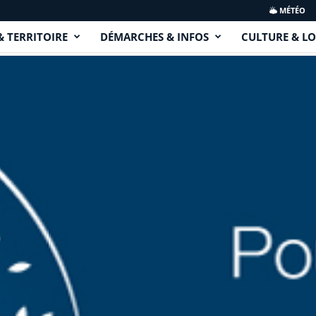
MÉTÉO
& TERRITOIRE
DÉMARCHES & INFOS
CULTURE & LO