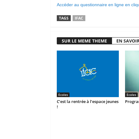
Accéder au questionnaire en ligne en cliqu
TAGS
IFAC
SUR LE MEME THEME
EN SAVOIR
Ecoles
Ecoles
C’est la rentrée à l’espace jeunes
Progra
!