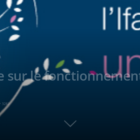
 sur le fonctionnement
3282