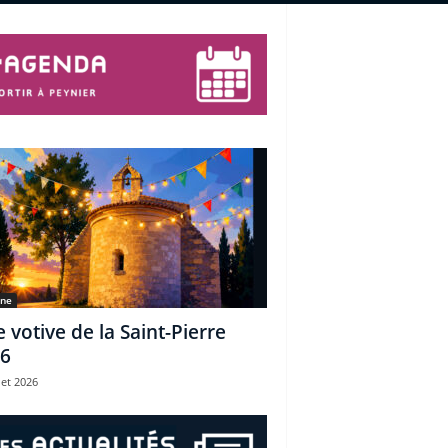
une
e votive de la Saint-Pierre
6
let 2026