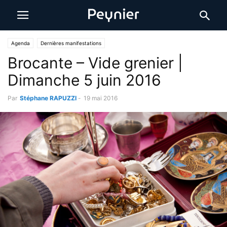
Agenda
Dernières manifestations
Brocante – Vide grenier |
Dimanche 5 juin 2016
Par
Stéphane RAPUZZI
-
19 mai 2016