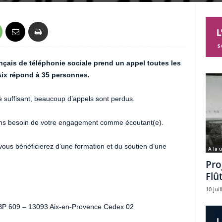
ançais de téléphonie sociale prend un appel toutes les
Aix répond à 35 personnes.
 suffisant, beaucoup d’appels sont perdus.
ons besoin de votre engagement comme écoutant(e).
ous bénéficierez d’une formation et du soutien d’une
A la 
Pro
Flû
10 juil
 BP 609 – 13093 Aix-en-Provence Cedex 02