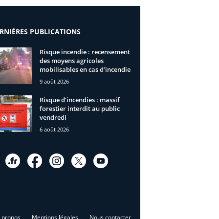
RNIÈRES PUBLICATIONS
Risque incendie : recensement
des moyens agricoles
mobilisables en cas d’incendie
9 août 2026
Risque d’incendies : massif
forestier interdit au public
vendredi
6 août 2026
 propos
Mentions légales
Nous contacter