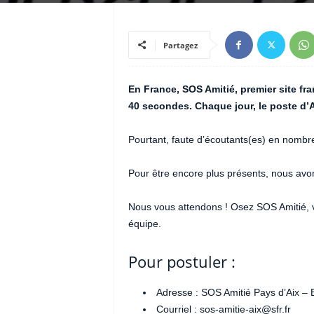
Partagez
En France, SOS Amitié, premier site fr
40 secondes. Chaque jour, le poste d’
Pourtant, faute d’écoutants(es) en nombre
Pour être encore plus présents, nous av
Nous vous attendons ! Osez SOS Amitié, v
équipe.
Pour postuler :
Adresse : SOS Amitié Pays d’Aix –
Courriel : sos-amitie-aix@sfr.fr