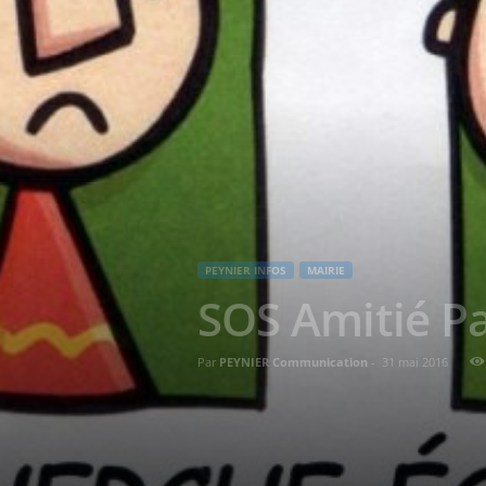
PEYNIER INFOS
MAIRIE
SOS Amitié Pa
Par
PEYNIER Communication
-
31 mai 2016