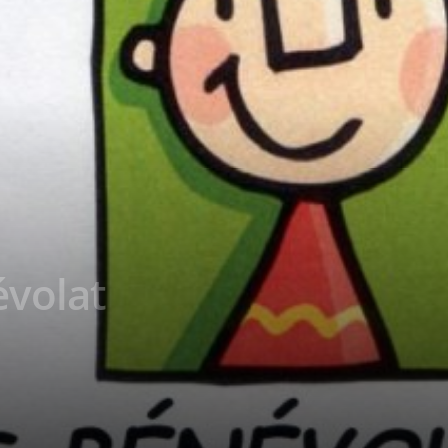
évolat