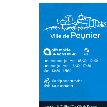
Lun, mar, mer, jeu, ven : 08h30 - 12h00
Lun, mer, jeu, ven : 13h30 - 17h30
Mar : 13h30 - 18h30
Se déplacer en mairie
Nous contacter
Copyright © 2010-2026 - Ville de Peynier