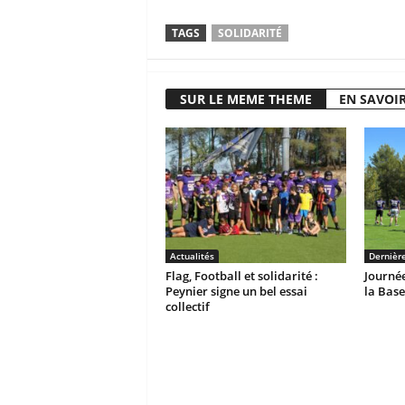
TAGS
SOLIDARITÉ
SUR LE MEME THEME
EN SAVOIR
Actualités
Dernièr
Flag, Football et solidarité :
Journée
Peynier signe un bel essai
la Base
collectif