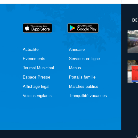
DE
Actualité
Annuaire
Evénements
Services en ligne
Journal Municipal
Menus
Espace Presse
Portails famille
Affichage légal
Marchés publics
Voisins vigilants
Tranquillité vacances
A