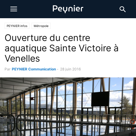
PEYNIER infos
Métropole
Ouverture du centre
aquatique Sainte Victoire à
Venelles
Par
PEYNIER Communication
-
28 juin 2016