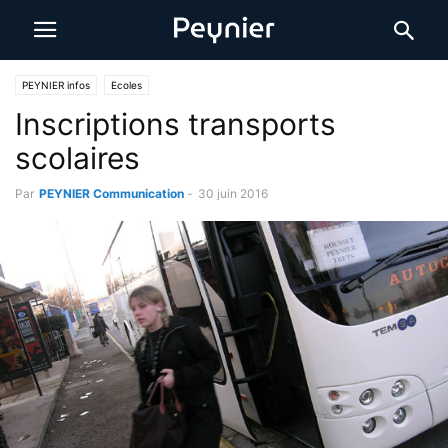
PEYNIER infos
Ecoles
Inscriptions transports
scolaires
Par
PEYNIER Communication
-
30 juin 2016