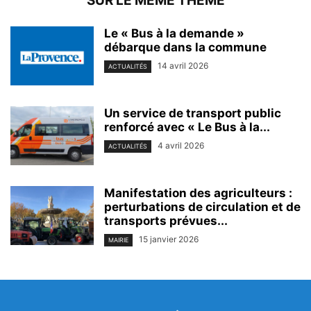
SUR LE MEME THEME
Le « Bus à la demande »
débarque dans la commune
14 avril 2026
ACTUALITÉS
Un service de transport public
renforcé avec « Le Bus à la...
4 avril 2026
ACTUALITÉS
Manifestation des agriculteurs :
perturbations de circulation et de
transports prévues...
15 janvier 2026
MAIRIE