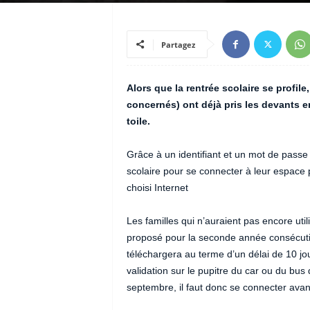
Partagez
Alors que la rentrée scolaire se profil
concernés) ont déjà pris les devants 
toile.
Grâce à un identifiant et un mot de passe
scolaire pour se connecter à leur espace p
choisi Internet
Les familles qui n’auraient pas encore u
proposé pour la seconde année consécut
téléchargera au terme d’un délai de 10 jo
validation sur le pupitre du car ou du bus 
septembre, il faut donc se connecter avan