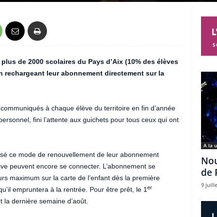
e, plus de 2000 scolaires du Pays d’Aix (10% des élèves
en rechargeant leur abonnement directement sur la
 communiqués à chaque élève du territoire en fin d’année
ersonnel, fini l’attente aux guichets pour tous ceux qui ont
A la 
tilisé ce mode de renouvellement de leur abonnement
Nou
ive peuvent encore se connecter. L’abonnement se
de 
urs maximum sur la carte de l’enfant dès la première
9 juill
er
qu’il empruntera à la rentrée. Pour être prêt, le 1
t la dernière semaine d’août.