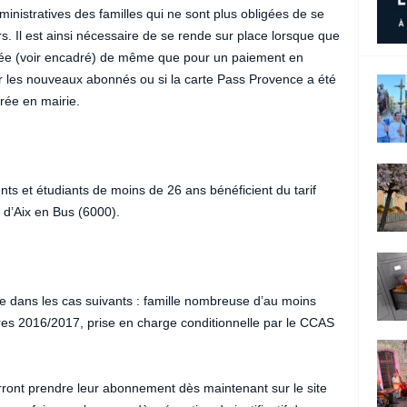
dministratives des familles qui ne sont plus obligées de se
rs. Il est ainsi nécessaire de se rende sur place lorsque que
andée (voir encadré) de même que pour un paiement en
les nouveaux abonnés ou si la carte Pass Provence a été
rée en mairie.
s et étudiants de moins de 26 ans bénéficient du tarif
t d’Aix en Bus (6000).
ire dans les cas suivants : famille nombreuse d’au moins
aires 2016/2017, prise en charge conditionnelle par le CCAS
rront prendre leur abonnement dès maintenant sur le site