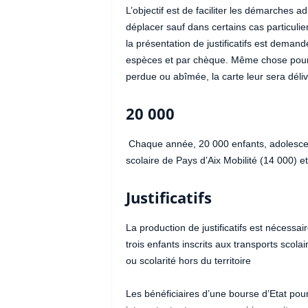
L’objectif est de faciliter les démarches a
déplacer sauf dans certains cas particulie
la présentation de justificatifs est dem
espèces et par chèque. Même chose pour 
perdue ou abîmée, la carte leur sera déliv
20 000
Chaque année, 20 000 enfants, adolescent
scolaire de Pays d’Aix Mobilité (14 000) e
Justificatifs
La production de justificatifs est nécessa
trois enfants inscrits aux transports scol
ou scolarité hors du territoire
Les bénéficiaires d’une bourse d’Etat pou