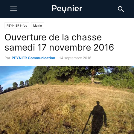
PEYNIER infos
Mairie
Ouverture de la chasse
samedi 17 novembre 2016
Par
PEYNIER Communication
-
14 septembre 2016