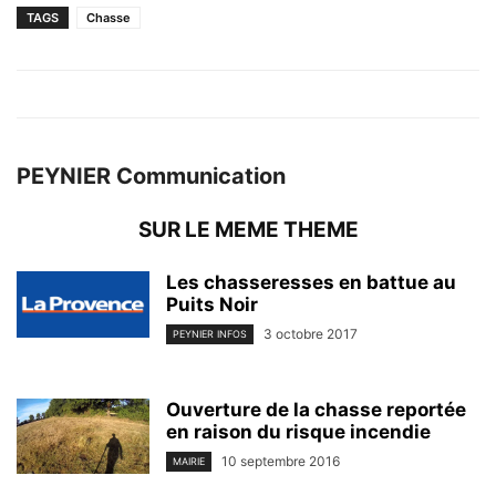
TAGS
Chasse
PEYNIER Communication
SUR LE MEME THEME
Les chasseresses en battue au
Puits Noir
3 octobre 2017
PEYNIER INFOS
Ouverture de la chasse reportée
en raison du risque incendie
10 septembre 2016
MAIRIE