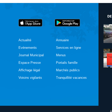
DE
Actualité
Annuaire
Evénements
Services en ligne
Journal Municipal
Menus
Espace Presse
Portails famille
Affichage légal
Marchés publics
Voisins vigilants
Tranquillité vacances
A