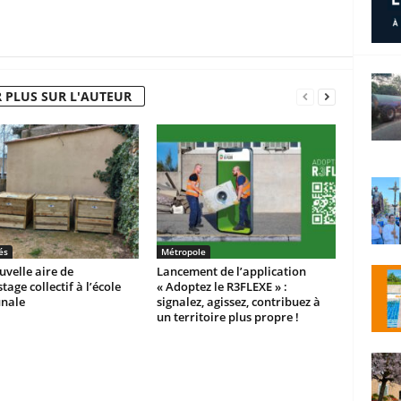
 PLUS SUR L'AUTEUR
és
Métropole
velle aire de
Lancement de l’application
age collectif à l’école
« Adoptez le R3FLEXE » :
nale
signalez, agissez, contribuez à
un territoire plus propre !