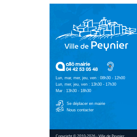
Lun, mar, mer, jeu, ven : 08h30 - 12h00
Lun, mer, jeu, ven : 13h30 - 17h30
Mar : 13h30 - 18h30
Se déplacer en mairie
Nous contacter
Copyright © 2010-2026 - Ville de Peynier