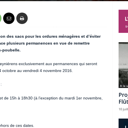
tion des sacs pour les ordures ménagères et d’éviter
ace plusieurs permanences en vue de remettre
s-poubelle.
 Peyniérens exclusivement aux permanences qui seront
24 octobre au vendredi 4 novembre 2016.
:
A la 
Pro
 et de 15h à 18h30 (à l’exception du mardi 1er novembre,
Flû
10 juil
ehors de ces dates.