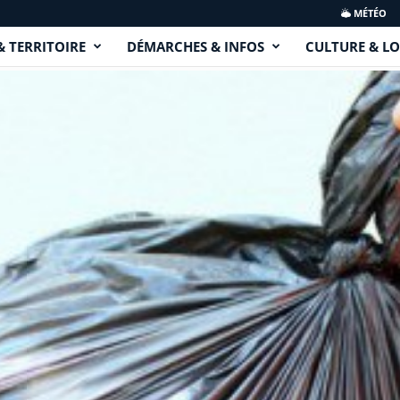
MÉTÉO
& TERRITOIRE
DÉMARCHES & INFOS
CULTURE & LO