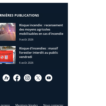
RNIÈRES PUBLICATIONS
Risque incendie : recensement
des moyens agricoles
mobilisables en cas d’incendie
9 août 2026
Risque d’incendies : massif
forestier interdit au public
vendredi
6 août 2026
 propos
Mentions légales
Nous contacter