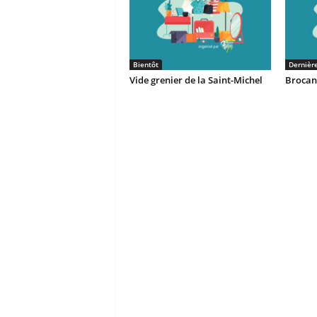
Bientôt
Dernièr
Vide grenier de la Saint-Michel
Brocant