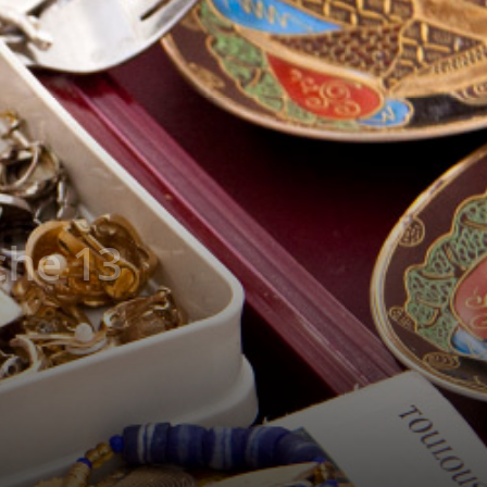
che 13