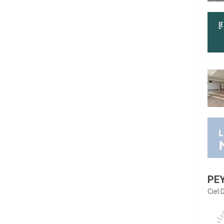
PE
Ciel