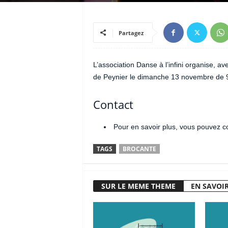
Partagez
L’association Danse à l’infini organise, a
de Peynier le dimanche 13 novembre de 
Contact
Pour en savoir plus, vous pouvez co
TAGS
BROCANTE
SUR LE MEME THEME
EN SAVOIR