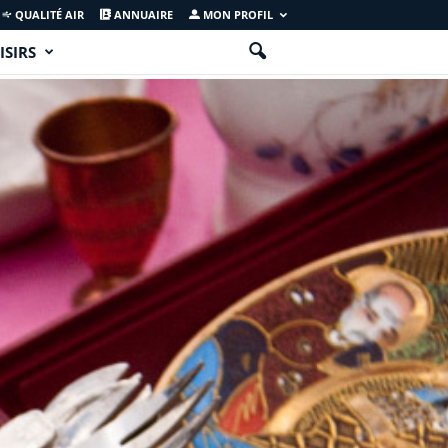
QUALITÉ AIR
ANNUAIRE
MON PROFIL
ISIRS