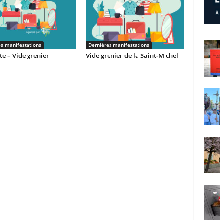
es manifestations
Dernières manifestations
e – Vide grenier
Vide grenier de la Saint-Michel