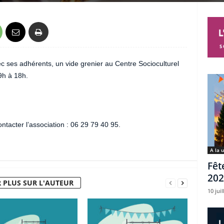
vec ses adhérents, un vide grenier au Centre Socioculturel
9h à 18h.
ntacter l’association : 06 29 79 40 95.
A la 
Fêt
202
 PLUS SUR L'AUTEUR
10 juil