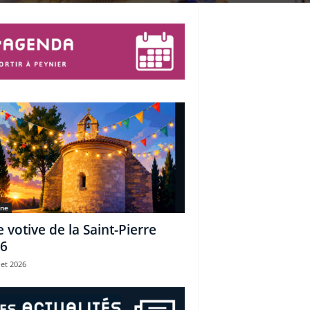
une
e votive de la Saint-Pierre
6
let 2026