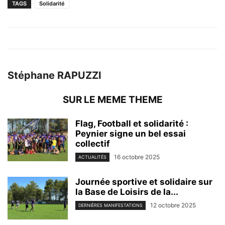
TAGS
Solidarité
Stéphane RAPUZZI
SUR LE MEME THEME
Flag, Football et solidarité :
Peynier signe un bel essai
collectif
16 octobre 2025
ACTUALITÉS
Journée sportive et solidaire sur
la Base de Loisirs de la...
12 octobre 2025
DERNIÈRES MANIFESTATIONS