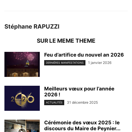
Stéphane RAPUZZI
SUR LE MEME THEME
Feu d’artifice du nouvel an 2026
1 janvier 2026
DERNIÈRES MANIFESTATIONS
Meilleurs vœux pour l’année
2026 !
31 décembre 2025
ACTUALITÉS
Cérémonie des vœux 2025 : le
discours du Maire de Peynier...