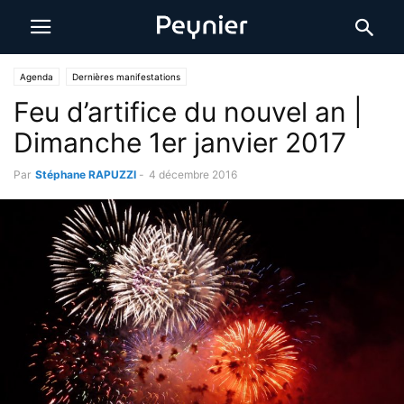
Agenda
Dernières manifestations
Feu d’artifice du nouvel an |
Dimanche 1er janvier 2017
Par
Stéphane RAPUZZI
-
4 décembre 2016