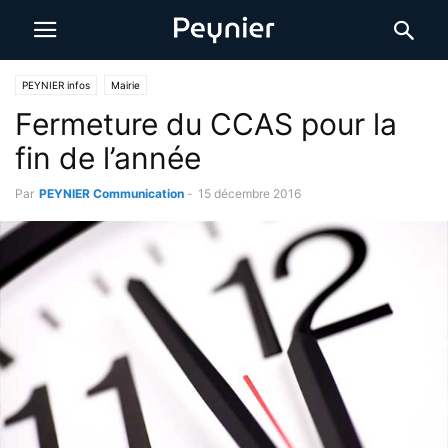
PEYNIER infos
Mairie
Fermeture du CCAS pour la
fin de l’année
Par
PEYNIER Communication
-
15 décembre 2016