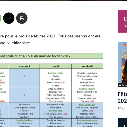
re pour le mois de février 2017. Tous ces menus ont été
ne Nutritionniste.
A la 
Fêt
202
10 juil