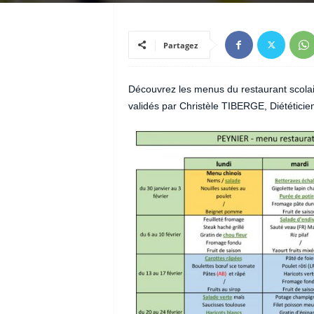
Partagez
Découvrez les menus du restaurant scolai
validés par Christèle TIBERGE, Diététicien