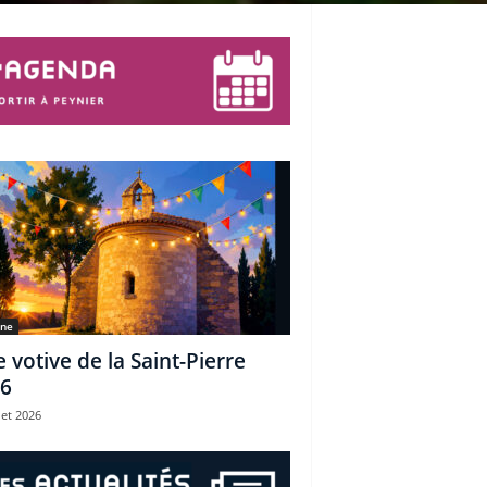
une
e votive de la Saint-Pierre
6
let 2026