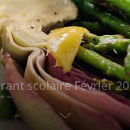
ant scolaire Février 2
2485