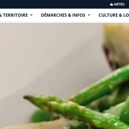
MÉTÉO
& TERRITOIRE
DÉMARCHES & INFOS
CULTURE & LO