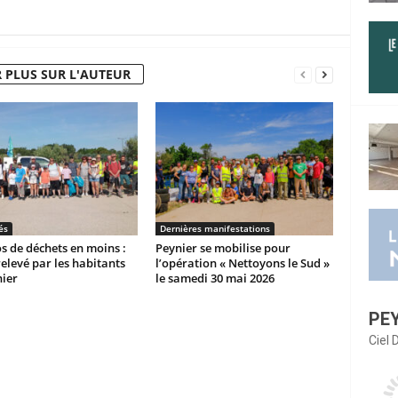
 PLUS SUR L'AUTEUR
és
Dernières manifestations
os de déchets en moins :
Peynier se mobilise pour
 relevé par les habitants
l’opération « Nettoyons le Sud »
ier
le samedi 30 mai 2026
PE
Ciel