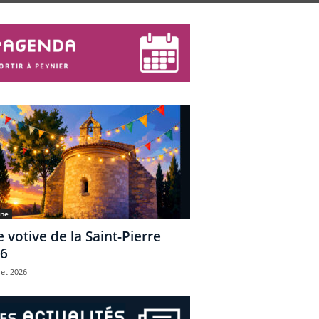
une
e votive de la Saint-Pierre
6
let 2026