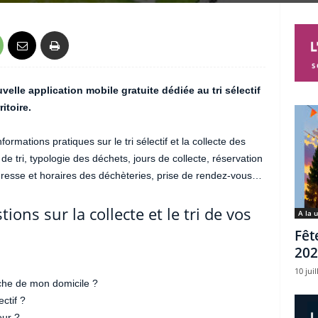
velle application mobile gratuite dédiée au tri sélectif
itoire.
formations pratiques sur le tri sélectif et la collecte des
tri, typologie des déchets, jours de collecte, réservation
resse et horaires des déchèteries, prise de rendez-vous…
ons sur la collecte et le tri de vos
A la 
Fêt
202
10 juil
oche de mon domicile ?
ctif ?
ur ?