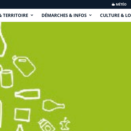
MÉTÉO
& TERRITOIRE
DÉMARCHES & INFOS
CULTURE & LO