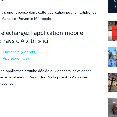
mais une réponse dans cette application pour smartphones,
ix-Marseille-Provence Métropole.
Téléchargez l’application mobile
« Pays d’Aix tri » ici
Play Store (Android)
App Store (iOS)
ne application gratuite dédiée aux déchets, développée
ar le territoire du Pays d’Aix, Métropole Aix-Marseille-
rovence.