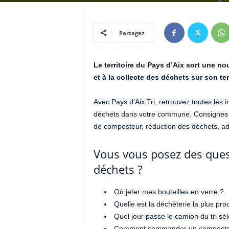
Partagez
Le territoire du Pays d’Aix sort une nou
et à la collecte des déchets sur son terr
Avec Pays d’Aix Tri, retrouvez toutes les in
déchets dans votre commune. Consignes de 
de composteur, réduction des déchets, ad
Vous vous posez des questi
déchets ?
Où jeter mes bouteilles en verre ?
Quelle est la déchèterie la plus pr
Quel jour passe le camion du tri séle
Comment commander un composte