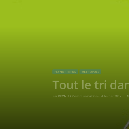
PEYNIER INFOS
MÉTROPOLE
Tout le tri d
Par
PEYNIER Communication
-
4 février 2017