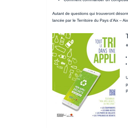
Autant de questions qui trouveront désor
lancée par le Territoire du Pays d’Aix – A
U
p
P