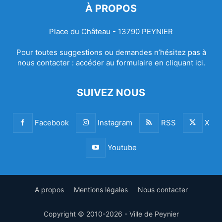
À PROPOS
Place du Château - 13790 PEYNIER
Pour toutes suggestions ou demandes n’hésitez pas à
nous contacter :
accéder au formulaire en cliquant ici.
SUIVEZ NOUS
Facebook
Instagram
RSS
X
Youtube
A propos
Mentions légales
Nous contacter
Copyright © 2010-2026 - Ville de Peynier