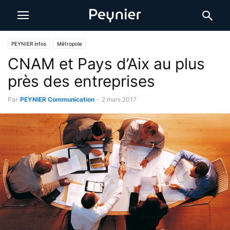
PEYNIER infos
Métropole
CNAM et Pays d’Aix au plus
près des entreprises
Par
PEYNIER Communication
-
2 mars 2017