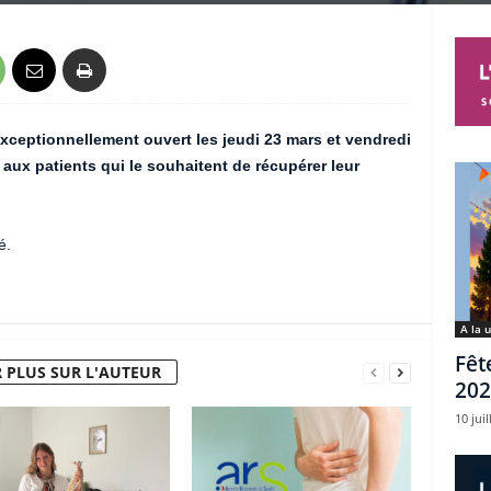
ceptionnellement ouvert les jeudi 23 mars et vendredi
 aux patients qui le souhaitent de récupérer leur
é.
A la 
Fêt
 PLUS SUR L'AUTEUR
202
10 juil