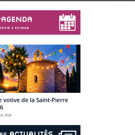
une
e votive de la Saint-Pierre
6
let 2026