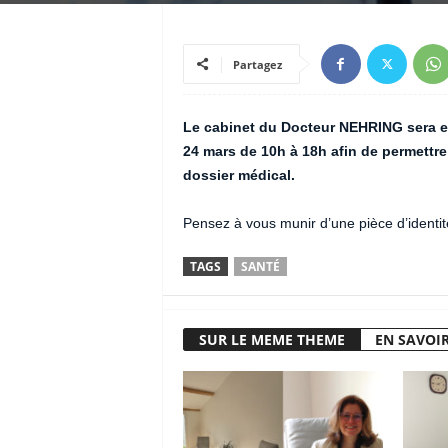
Partagez
Le cabinet du Docteur NEHRING sera ex
24 mars de 10h à 18h afin de permettre
dossier médical.
Pensez à vous munir d’une pièce d’identit
TAGS
SANTÉ
SUR LE MEME THEME
EN SAVOIR