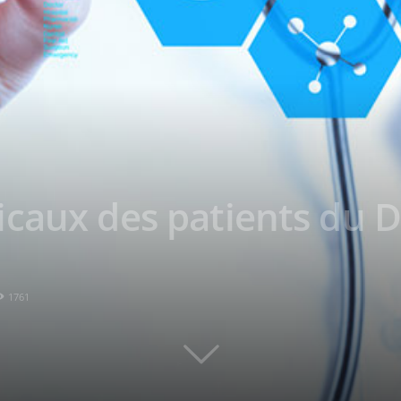
icaux des patients du 
1761