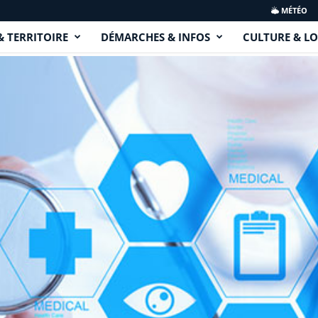
MÉTÉO
& TERRITOIRE
DÉMARCHES & INFOS
CULTURE & LO