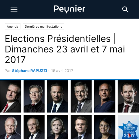
Agenda
Dernières manifestations
Elections Présidentielles |
Dimanches 23 avril et 7 mai
2017
Par
Stéphane RAPUZZI
-
15 avril 2017