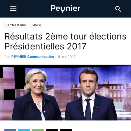
PEYNIER infos
Mairie
Résultats 2ème tour élections
Présidentielles 2017
Par
PEYNIER Communication
-
6 mai 2017