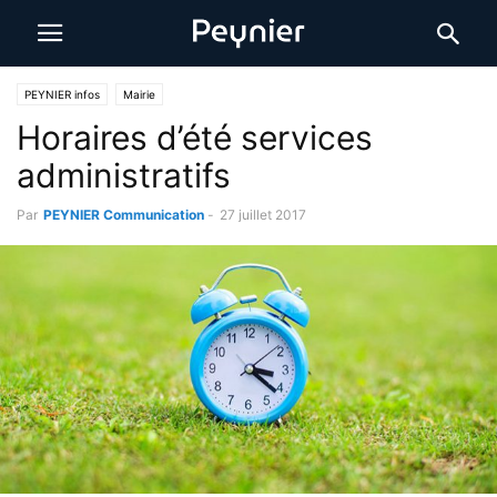
PEYNIER infos
Mairie
Horaires d’été services
administratifs
Par
PEYNIER Communication
-
27 juillet 2017