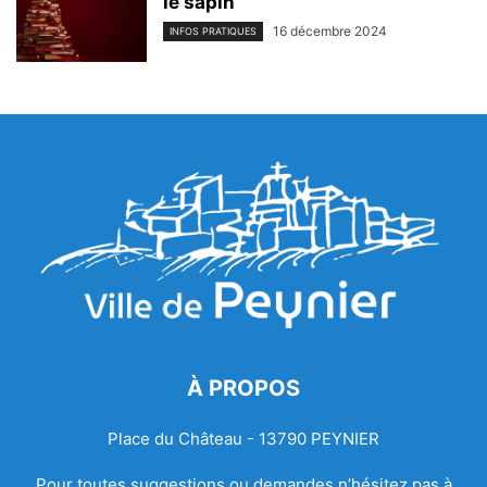
le sapin
16 décembre 2024
INFOS PRATIQUES
À PROPOS
Place du Château - 13790 PEYNIER
Pour toutes suggestions ou demandes n’hésitez pas à