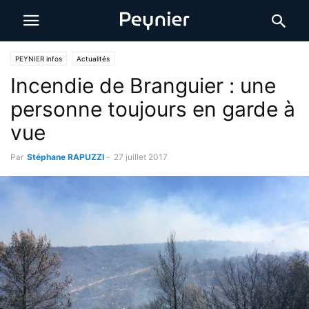
PEYNIER infos
Actualités
Incendie de Branguier : une
personne toujours en garde à
vue
Par
Stéphane RAPUZZI
-
27 juillet 2017