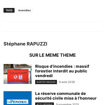
TAGS
Incendies
Stéphane RAPUZZI
SUR LE MEME THEME
Risque d’incendies : massif
forestier interdit au public
vendredi
6 août 2026
ALERTES RISQUES
La réserve communale de
sécurité civile mise à l’honneur
9 novembre 2025
ACTU RÉSERVE