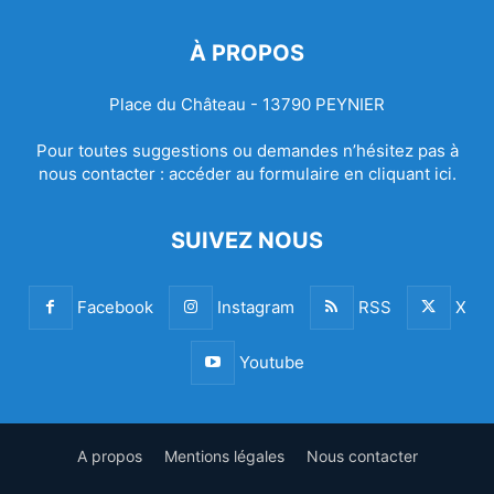
À PROPOS
Place du Château - 13790 PEYNIER
Pour toutes suggestions ou demandes n’hésitez pas à
nous contacter :
accéder au formulaire en cliquant ici.
SUIVEZ NOUS
Facebook
Instagram
RSS
X
Youtube
A propos
Mentions légales
Nous contacter