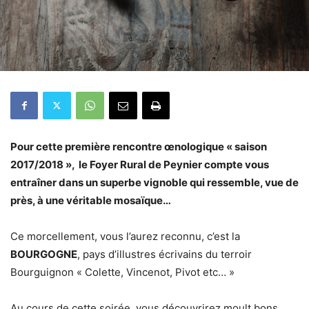
Pour cette première rencontre
œnologique « saison
2017/2018 »
, le Foyer Rural de Peynier compte vous
entraîner dans un superbe vignoble qui ressemble, vue de
près, à une véritable mosaïque…
Ce morcellement, vous l’aurez reconnu, c’est la
BOURGOGNE
, pays d’illustres écrivains du terroir
Bourguignon « Colette, Vincenot, Pivot etc… »
Au cours de cette soirée, vous découvrirez moult bons