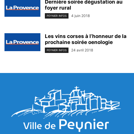
Dernière soirée dégustation au
foyer rural
4 juin 2018
PEYNIER INFOS
Les vins corses à l’honneur de la
prochaine soirée oenologie
24 avril 2018
PEYNIER INFOS