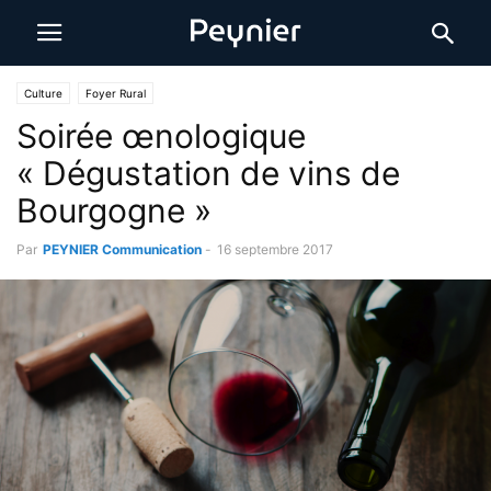
Culture
Foyer Rural
Soirée œnologique
« Dégustation de vins de
Bourgogne »
Par
PEYNIER Communication
-
16 septembre 2017