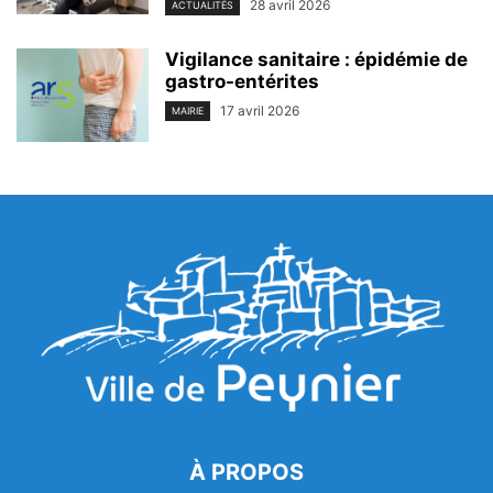
28 avril 2026
ACTUALITÉS
Vigilance sanitaire : épidémie de
gastro-entérites
17 avril 2026
MAIRIE
À PROPOS