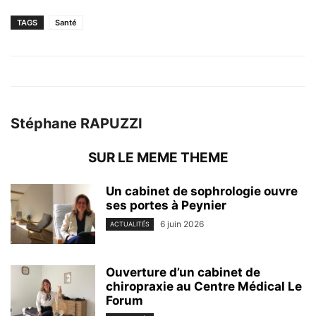
TAGS
Santé
Stéphane RAPUZZI
SUR LE MEME THEME
Un cabinet de sophrologie ouvre
ses portes à Peynier
6 juin 2026
ACTUALITÉS
Ouverture d’un cabinet de
chiropraxie au Centre Médical Le
Forum