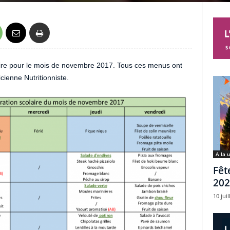
ire pour le mois de novembre 2017. Tous ces menus ont
cienne Nutritionniste.
A la 
Fêt
202
10 juil