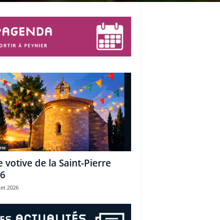
une
e votive de la Saint-Pierre
6
let 2026