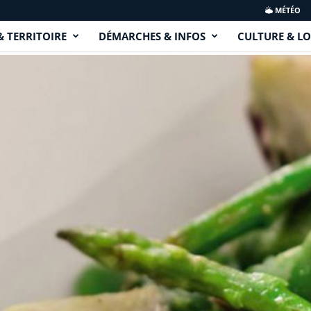
MÉTÉO
& TERRITOIRE
DÉMARCHES & INFOS
CULTURE & LO