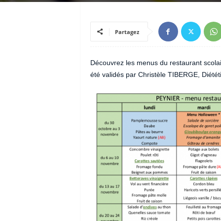
Partagez
Découvrez les menus du restaurant scola
été validés par Christèle TIBERGE, Diététi