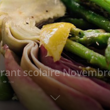
rant scolaire Novembr
1634