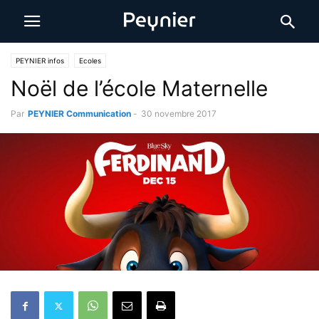
PEYNIER infos
Ecoles
Noël de l’école Maternelle
Par
PEYNIER Communication
-
30 novembre 2017