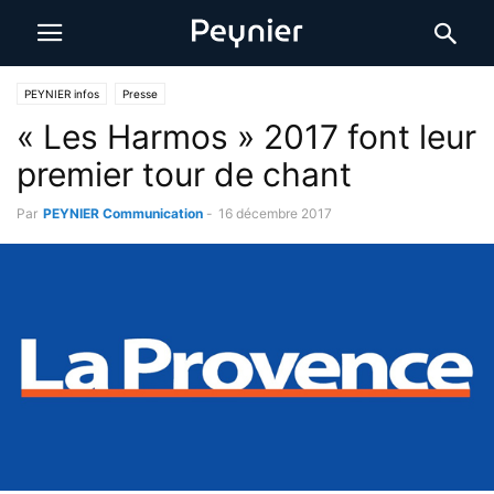
PEYNIER infos
Presse
« Les Harmos » 2017 font leur
premier tour de chant
Par
PEYNIER Communication
-
16 décembre 2017