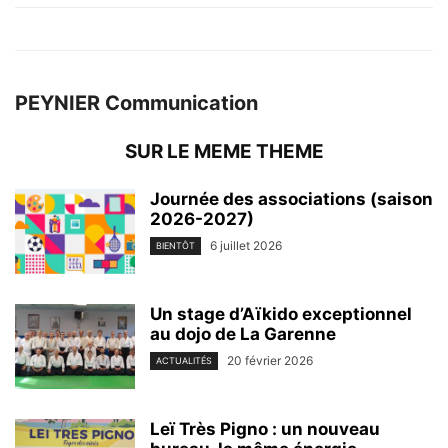
PEYNIER Communication
SUR LE MEME THEME
Journée des associations (saison
2026-2027)
6 juillet 2026
BIENTÔT
Un stage d’Aïkido exceptionnel
au dojo de La Garenne
20 février 2026
ACTUALITÉS
Leï Très Pigno : un nouveau