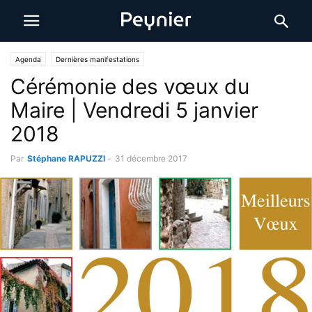
Agenda
Dernières manifestations
Cérémonie des vœux du
Maire | Vendredi 5 janvier
2018
Par
Stéphane RAPUZZI
-
31 décembre 2017