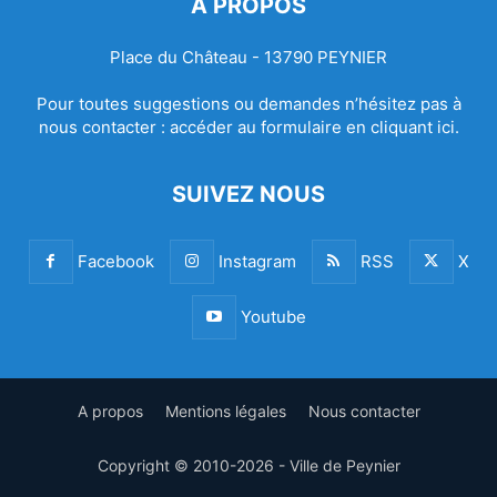
À PROPOS
Place du Château - 13790 PEYNIER
Pour toutes suggestions ou demandes n’hésitez pas à
nous contacter :
accéder au formulaire en cliquant ici.
SUIVEZ NOUS
Facebook
Instagram
RSS
X
Youtube
A propos
Mentions légales
Nous contacter
Copyright © 2010-2026 - Ville de Peynier