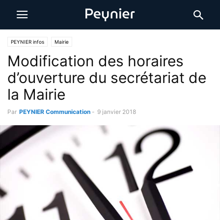
PEYNIER infos
Mairie
Modification des horaires
d’ouverture du secrétariat de
la Mairie
Par
PEYNIER Communication
-
9 janvier 2018