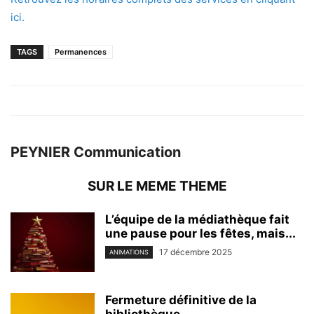
ici.
TAGS
Permanences
PEYNIER Communication
SUR LE MEME THEME
L’équipe de la médiathèque fait
une pause pour les fêtes, mais...
17 décembre 2025
ANIMATIONS
Fermeture définitive de la