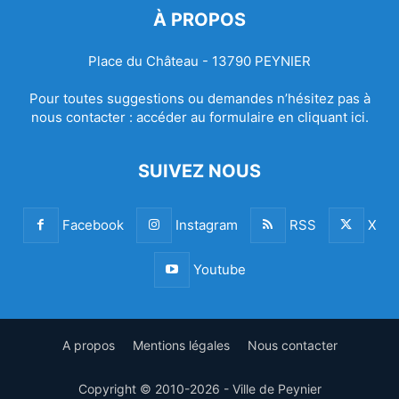
À PROPOS
Place du Château - 13790 PEYNIER
Pour toutes suggestions ou demandes n’hésitez pas à
nous contacter :
accéder au formulaire en cliquant ici.
SUIVEZ NOUS
Facebook
Instagram
RSS
X
Youtube
A propos
Mentions légales
Nous contacter
Copyright © 2010-2026 - Ville de Peynier