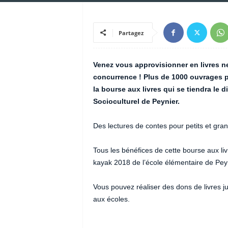
Partagez
Venez vous approvisionner en livres ne
concurrence ! Plus de 1000 ouvrages po
la bourse aux livres qui se tiendra le 
Socioculturel de Peynier.
Des lectures de contes pour petits et gra
Tous les bénéfices de cette bourse aux l
kayak 2018 de l’école élémentaire de Pey
Vous pouvez réaliser des dons de livres ju
aux écoles.