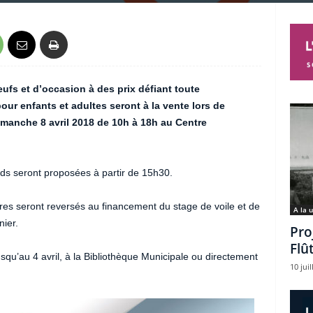
ufs et d’occasion à des prix défiant toute
ur enfants et adultes seront à la vente lors de
dimanche 8 avril 2018 de 10h à 18h au Centre
nds seront proposées à partir de 15h30.
ivres seront reversés au financement du stage de voile et de
A la 
nier.
Pro
Flû
squ’au 4 avril, à la Bibliothèque Municipale ou directement
10 juil