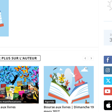
D
 PLUS SUR L'AUTEUR
es manifestations
Agenda
aux livres
Bourse aux livres | Dimanche 19
mars 2017