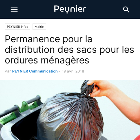
PEYNIER infos
Mairie
Permanence pour la
distribution des sacs pour les
ordures ménagères
Par
PEYNIER Communication
-
19 avril 2018