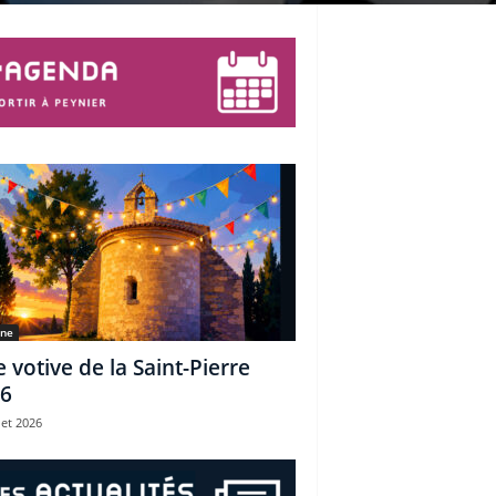
une
e votive de la Saint-Pierre
6
let 2026