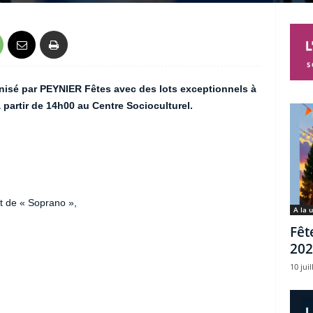
nisé par PEYNIER Fêtes avec des lots exceptionnels à
partir de 14h00 au Centre Socioculturel.
t de « Soprano »,
A la 
Fêt
202
10 juil