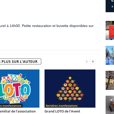
rel à 14h00. Petite restauration et buvette disponibles sur
 PLUS SUR L'AUTEUR
es manifestations
Dernières manifestations
milial de l’association
Grand LOTO de l’Avent