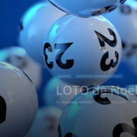
AGENDA
DERNIÈRES MANIFESTATIONS
LOTO de Noël
Par
Stéphane RAPUZZI
-
17 novembre 2018