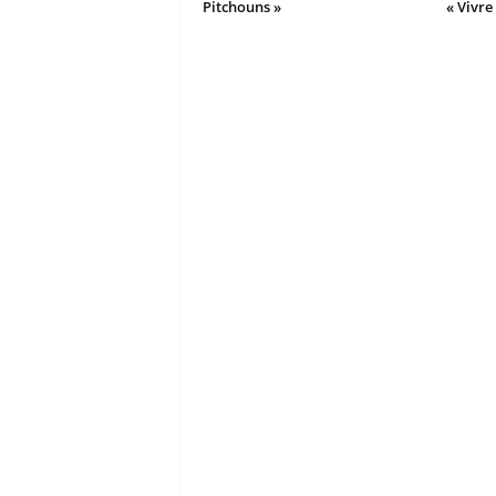
Pitchouns »
« Vivre