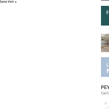
 Sans Voir »
PE
Ciel