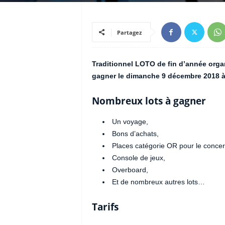
Partagez
Traditionnel LOTO de fin d’année orga
gagner le dimanche 9 décembre 2018 à 
Nombreux lots à gagner
Un voyage,
Bons d’achats,
Places catégorie OR pour le concer
Console de jeux,
Overboard,
Et de nombreux autres lots…
Tarifs