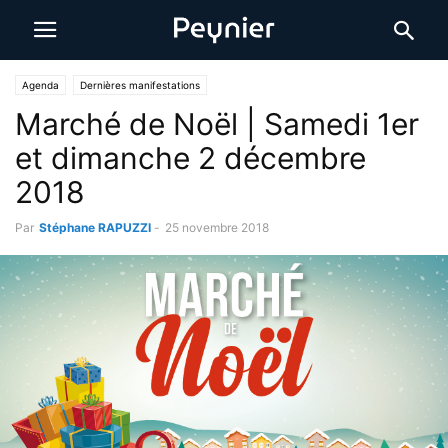
Agenda
Dernières manifestations
Marché de Noël | Samedi 1er
et dimanche 2 décembre
2018
Par
Stéphane RAPUZZI
-
25 novembre 2018