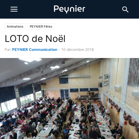
Animations
PEYNIER Fêtes
LOTO de Noël
Par
PEYNIER Communication
-
10 décembre 2018