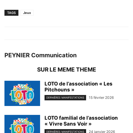
TAGS
Jeux
PEYNIER Communication
SUR LE MEME THEME
LOTO de l’association « Les
Pitchouns »
15 février 2026
DERNIÈRES MANIFESTATIONS
LOTO familial de l’association
« Vivre Sans Voir »
24 janvier 2026
DERNIÈRES MANIFESTATIONS